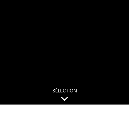
SÉLECTION