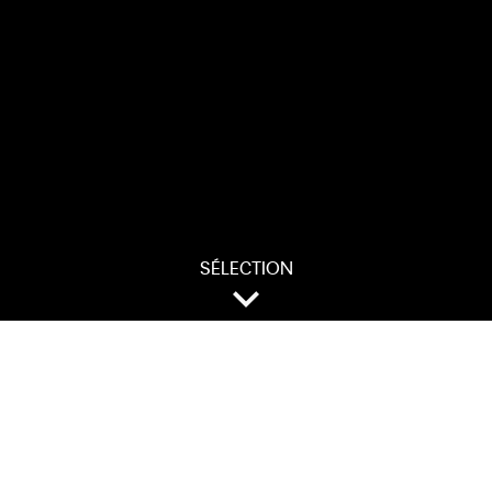
SÉLECTION