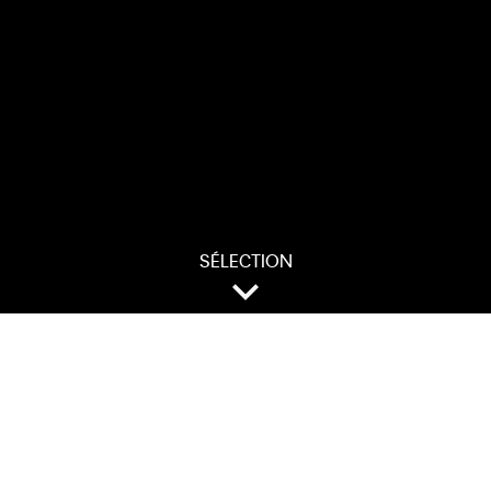
SÉLECTION